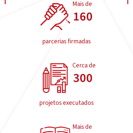
Mais de
160
parcerias firmadas
Cerca de
300
projetos executados
Mais de