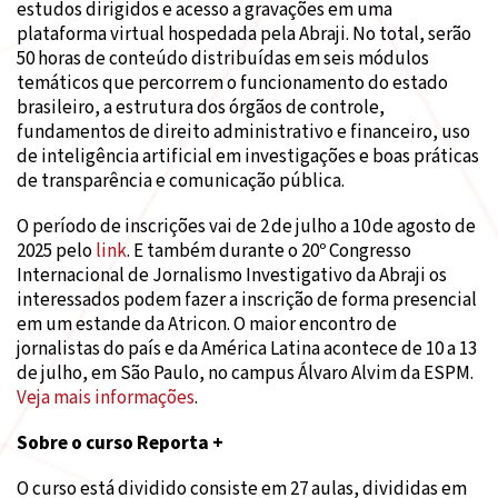
estudos dirigidos e acesso a gravações em uma
plataforma virtual hospedada pela Abraji. No total, serão
50 horas de conteúdo distribuídas em seis módulos
temáticos que percorrem o funcionamento do estado
brasileiro, a estrutura dos órgãos de controle,
fundamentos de direito administrativo e financeiro, uso
de inteligência artificial em investigações e boas práticas
de transparência e comunicação pública.
O período de inscrições vai de 2 de julho a 10 de agosto de
2025 pelo
link
. E também durante o 20º Congresso
Internacional de Jornalismo Investigativo da Abraji os
interessados podem fazer a inscrição de forma presencial
em um estande da Atricon. O maior encontro de
jornalistas do país e da América Latina acontece de 10 a 13
de julho, em São Paulo, no campus Álvaro Alvim da ESPM.
Veja mais informações
.
Sobre o curso Reporta +
O curso está dividido consiste em 27 aulas, divididas em