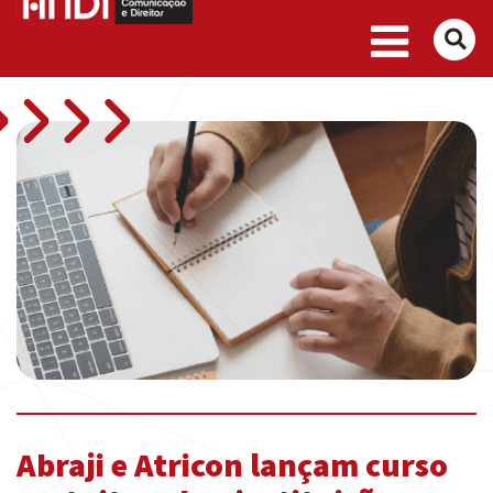
Buscar
Abraji e Atricon lançam curso