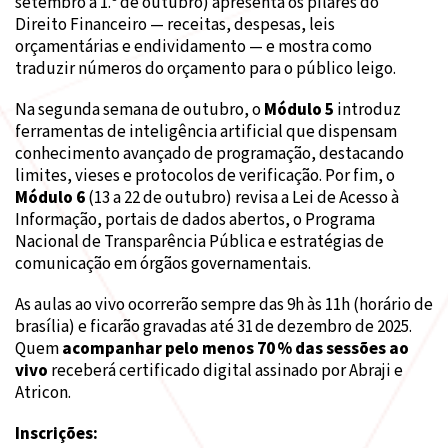
setembro a 1.º de outubro) apresenta os pilares do
Direito Financeiro — receitas, despesas, leis
orçamentárias e endividamento — e mostra como
traduzir números do orçamento para o público leigo.
Na segunda semana de outubro, o
Módulo 5
introduz
ferramentas de inteligência artificial que dispensam
conhecimento avançado de programação, destacando
limites, vieses e protocolos de verificação. Por fim, o
Módulo 6
(13 a 22 de outubro) revisa a Lei de Acesso à
Informação, portais de dados abertos, o Programa
Nacional de Transparência Pública e estratégias de
comunicação em órgãos governamentais.
As aulas ao vivo ocorrerão sempre das 9h às 11h (horário de
brasília) e ficarão gravadas até 31 de dezembro de 2025.
Quem
acompanhar pelo menos 70 % das sessões ao
vivo
receberá certificado digital assinado por Abraji e
Atricon.
Inscrições: