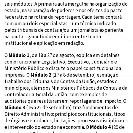
seis módulos. A primeira aula mergulha na organização do
estado, na separação de poderes e nos efeitos do pacto
federativo na rotina da reportagem. Cada tema contará
com um ou dois especialistas – um técnico indicado
pelos tribunais de contas e/ou um jornalista experiente
na pauta – garantindo equilíbrio entre teoria
institucional e aplicação em redação.
O
Módulo 1
, de 18 a 27 de agosto, explica em detalhes
como funcionam Legislativo, Executivo, Judiciário e
Ministério Público e discute o papel constitucional da
imprensa. O
Módulo 2
(1.º a 8 de setembro) esmiúça o
trabalho dos Tribunais de Contas da União, estados e
municípios, além dos Ministérios Públicos de Contas e da
Controladoria‑Geral da União, com exemplos de
auditorias que resultaram em reportagens de impacto. O
Módulo 3
(16 a 22 de setembro) traz fundamentos de
Direito Administrativo: princípios constitucionais, tipos
de órgãos e entidades, licitações, processos disciplinares
e intervenção do estado na economia. O
Módulo 4
(29 de