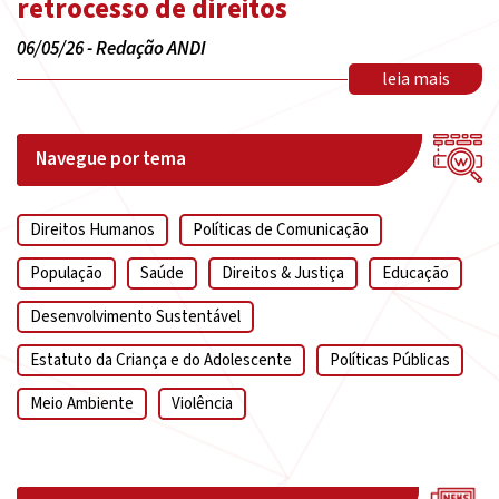
retrocesso de direitos
06/05/26 - Redação ANDI
leia mais
Navegue por tema
Direitos Humanos
Políticas de Comunicação
População
Saúde
Direitos & Justiça
Educação
Desenvolvimento Sustentável
Estatuto da Criança e do Adolescente
Políticas Públicas
Meio Ambiente
Violência